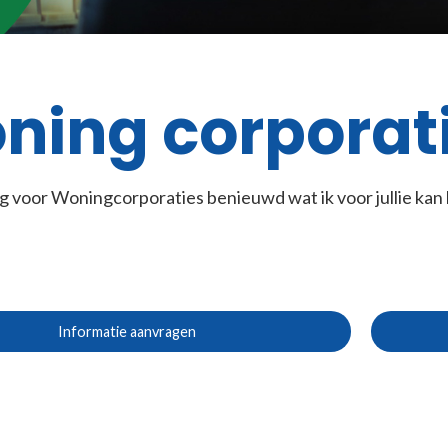
ning corporat
ag voor Woningcorporaties benieuwd wat ik voor jullie k
Informatie aanvragen