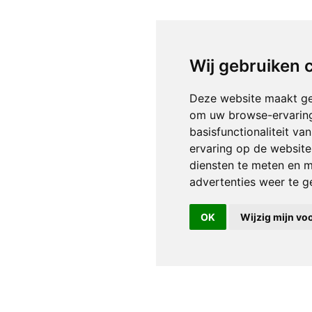
Wij gebruiken 
Deze website maakt ge
om uw browse-ervaring
basisfunctionaliteit v
ervaring op de website
diensten te meten en m
advertenties weer te ge
OK
Wijzig mijn vo
Home
Resultaten & Cases
Diensten
Aanpak