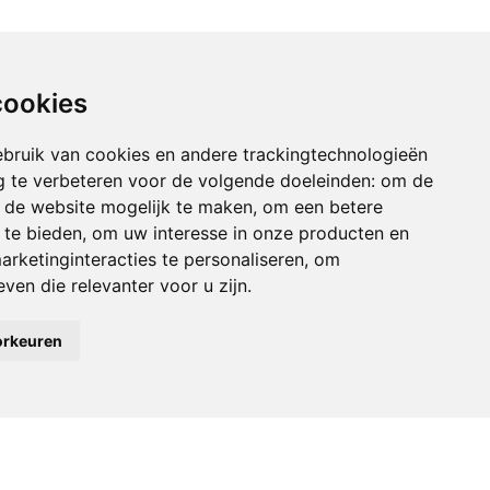
cookies
bruik van cookies en andere trackingtechnologieën
 te verbeteren voor de volgende doeleinden:
om de
an de website mogelijk te maken
,
om een betere
 te bieden
,
om uw interesse in onze producten en
arketinginteracties te personaliseren
,
om
ven die relevanter voor u zijn
.
orkeuren
Vonk Consult
Metselaarsgilde 6