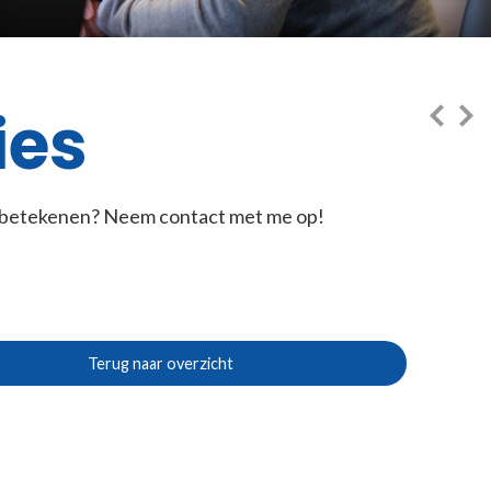
ies
an betekenen? Neem contact met me op!
Terug naar overzicht