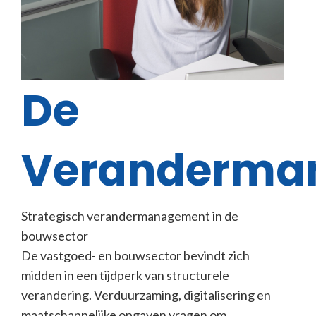
De
Veranderma
Strategisch verandermanagement in de
bouwsector
De vastgoed- en bouwsector bevindt zich
midden in een tijdperk van structurele
verandering. Verduurzaming, digitalisering en
maatschappelijke opgaven vragen om