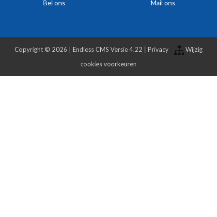
Bel ons
Mail ons
Copyright © 2026 |
Endless CMS
Versie 4.22 |
Privacy
Wijzig
cookies voorkeuren