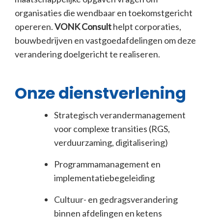
organisaties die wendbaar en toekomstgericht
opereren.
VONK Consult
helpt corporaties,
bouwbedrijven en vastgoedafdelingen om deze
verandering doelgericht te realiseren.
Onze dienstverlening
Strategisch verandermanagement
voor complexe transities (RGS,
verduurzaming, digitalisering)
Programmamanagement en
implementatiebegeleiding
Cultuur- en gedragsverandering
binnen afdelingen en ketens