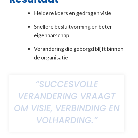
Heldere koers en gedragen visie
Snellere besluitvorming en beter
eigenaarschap
Verandering die geborgd blijft binnen
de organisatie
“SUCCESVOLLE
VERANDERING VRAAGT
OM VISIE, VERBINDING EN
VOLHARDING.”