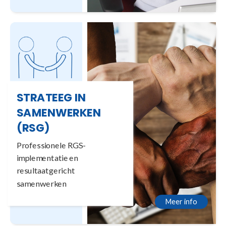
STRATEEG IN
SAMENWERKEN
(RSG)
Professionele RGS-
implementatie en
resultaatgericht
samenwerken
Meer info