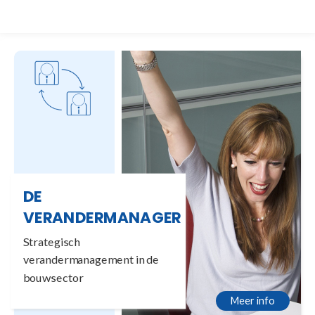
DE
VERANDERMANAGER
Strategisch
verandermanagement in de
bouwsector
Meer info