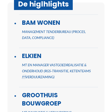
De higlhlights
BAM WONEN
MANAGEMENT TENDERBUREAU (PROCES,
DATA, COMPLIANCE)
ELKIEN
MT EN MANAGER VASTGOEDREALISATIE &
ONDERHOUD (RGS‑TRANSITIE, KETENTEAMS
VERDUURZAMING)
GROOTHUIS
BOUWGROEP