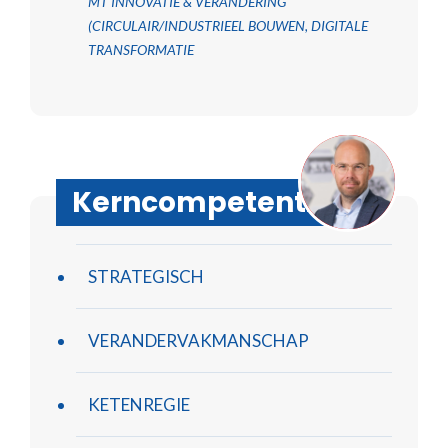
MT INNOVATIE & VERANDERING
(CIRCULAIR/INDUSTRIEEL BOUWEN, DIGITALE
TRANSFORMATIE
Kerncompetenties
STRATEGISCH
VERANDERVAKMANSCHAP
KETENREGIE