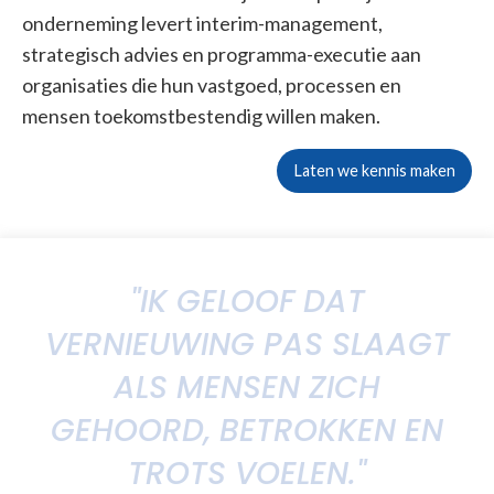
onderneming levert interim-management,
strategisch advies en programma-executie aan
organisaties die hun vastgoed, processen en
mensen toekomstbestendig willen maken.
Laten we kennis maken
"IK GELOOF DAT
VERNIEUWING PAS SLAAGT
ALS MENSEN ZICH
GEHOORD, BETROKKEN EN
TROTS VOELEN."