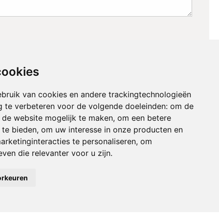
cookies
bruik van cookies en andere trackingtechnologieën
 te verbeteren voor de volgende doeleinden:
om de
an de website mogelijk te maken
,
om een betere
 te bieden
,
om uw interesse in onze producten en
arketinginteracties te personaliseren
,
om
ven die relevanter voor u zijn
.
orkeuren