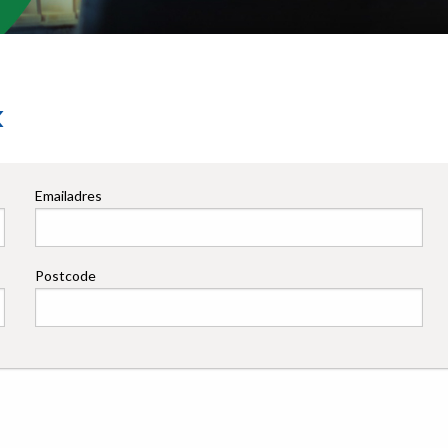
k
Emailadres
Postcode