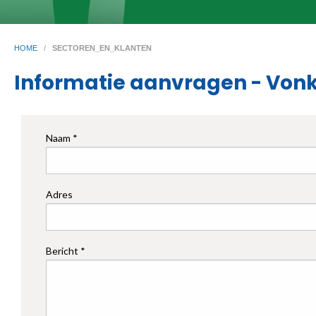
HOME
/
SECTOREN_EN_KLANTEN
Informatie aanvragen - Von
Naam *
Adres
Bericht *