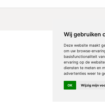
Wij gebruiken 
Deze website maakt ge
om uw browse-ervaring
basisfunctionaliteit v
ervaring op de website
diensten te meten en m
advertenties weer te ge
OK
Wijzig mijn vo