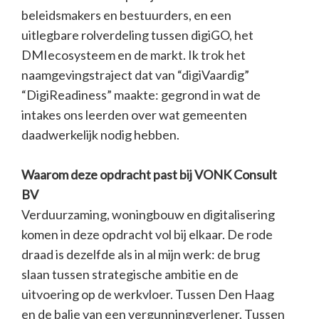
beleidsmakers en bestuurders, en een
uitlegbare rolverdeling tussen digiGO, het
DMIecosysteem en de markt. Ik trok het
naamgevingstraject dat van “digiVaardig”
“DigiReadiness” maakte: gegrond in wat de
intakes ons leerden over wat gemeenten
daadwerkelijk nodig hebben.
Waarom deze opdracht past bij VONK Consult
BV
Verduurzaming, woningbouw en digitalisering
komen in deze opdracht vol bij elkaar. De rode
draad is dezelfde als in al mijn werk: de brug
slaan tussen strategische ambitie en de
uitvoering op de werkvloer. Tussen Den Haag
en de balie van een vergunningverlener. Tussen