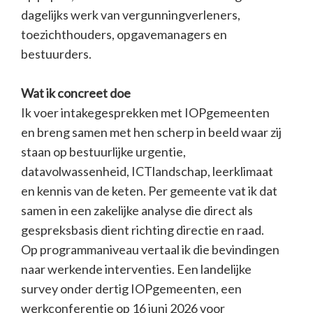
dagelijks werk van vergunningverleners,
toezichthouders, opgavemanagers en
bestuurders.
Wat ik concreet doe
Ik voer intakegesprekken met IOPgemeenten
en breng samen met hen scherp in beeld waar zij
staan op bestuurlijke urgentie,
datavolwassenheid, ICTlandschap, leerklimaat
en kennis van de keten. Per gemeente vat ik dat
samen in een zakelijke analyse die direct als
gespreksbasis dient richting directie en raad.
Op programmaniveau vertaal ik die bevindingen
naar werkende interventies. Een landelijke
survey onder dertig IOPgemeenten, een
werkconferentie op 16 juni 2026 voor